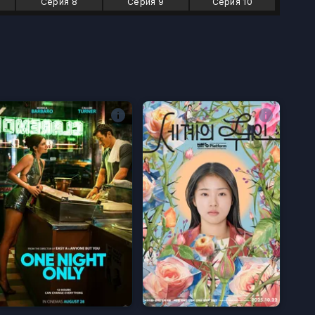
Серия 8
Серия 9
Серия 10