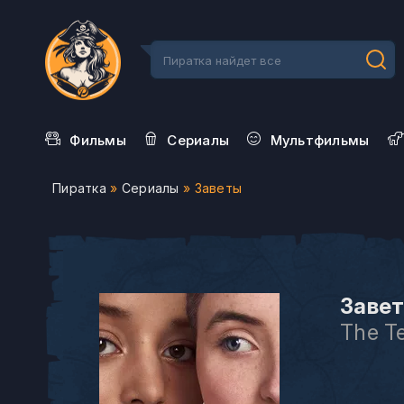
Фильмы
Сериалы
Мультфильмы
Пиратка
»
Сериалы
» Заветы
Завет
The T