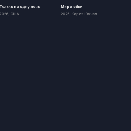
Только на одну ночь
Мир любви
2026, США
2025, Корея Южная