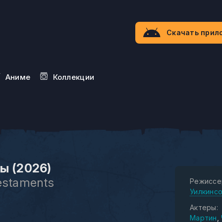
Скачать прил
Aниме
Коллекции
ы (2026)
estaments
Режиссе
Уилкинс
Актеры:
Мартин