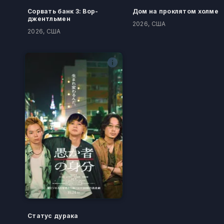
Сорвать банк 3: Вор-
Дом на проклятом холме
джентльмен
2026, США
2026, США
Статус дурака