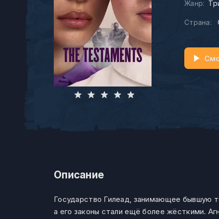
Жанр:
Тр
Страна:
Смо
Описание
Государство Гилеад, занимающее бывшую т
а его законы стали ещё более жёсткими. Аг