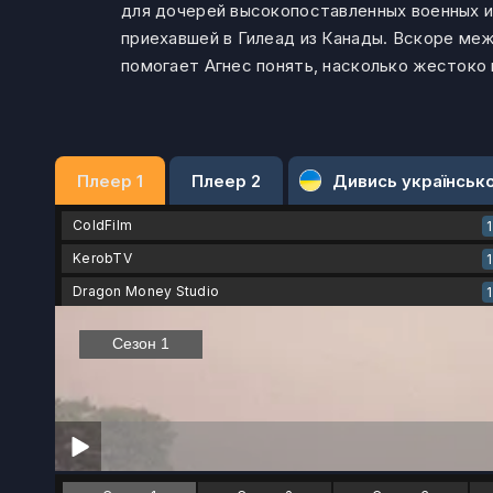
для дочерей высокопоставленных военных и
приехавшей в Гилеад из Канады. Вскоре меж
помогает Агнес понять, насколько жесток
Плеер 1
Плеер 2
Дивись українськ
ColdFilm
KerobTV
Dragon Money Studio