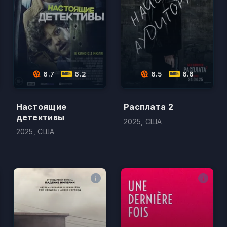
6.7
6.2
6.5
6.6
Настоящие
Расплата 2
детективы
2025, США
2025, США