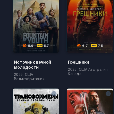
5.9
5.7
6.7
7.5
Источник вечной
Грешники
молодости
2025, США Австралия
Канада
2025, США
Великобритания