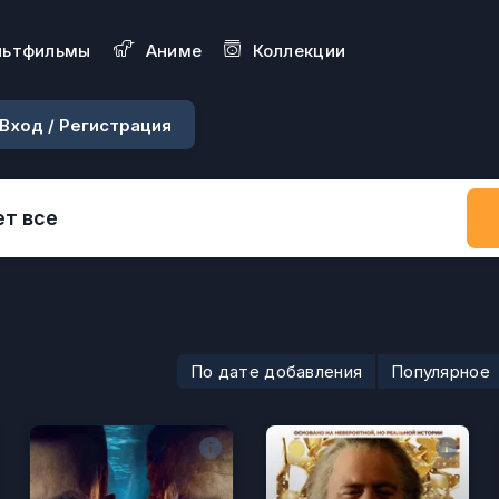
льтфильмы
Aниме
Коллекции
Вход / Регистрация
По дате добавления
Популярное