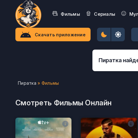
Фильмы
Сериалы
Му
Скачать приложение
Пиратка
» Фильмы
Смотреть Фильмы Онлайн