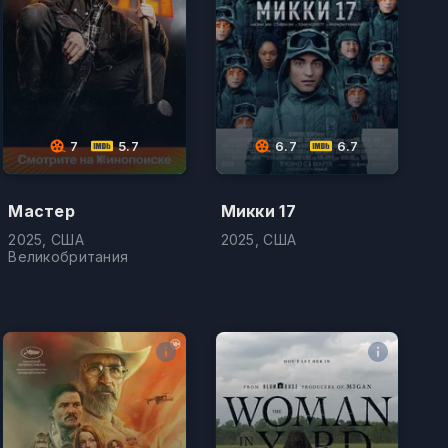
7
5.7
6.7
6.7
Мастер
Микки 17
2025, США
2025, США
Великобритания