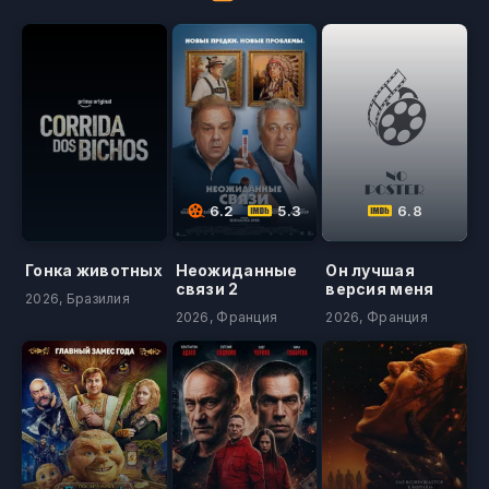
6.2
5.3
6.8
Гонка животных
Неожиданные
Он лучшая
связи 2
версия меня
2026, Бразилия
2026, Франция
2026, Франция