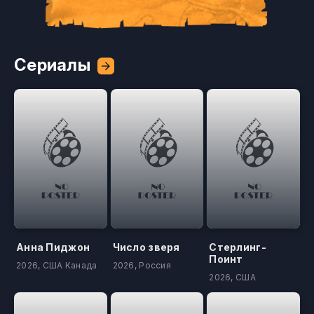
Сериалы
Анна Пиджон
Число зверя
Стерлинг-
Поинт
2026, США Канада
2026, Россия
2026, США