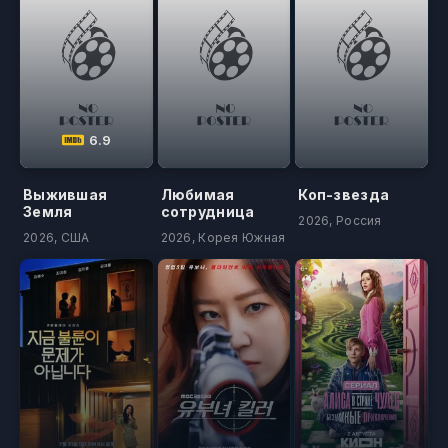
6.9
Выжившая
Любимая
Коп-звезда
Земля
сотрудница
2026, Россия
2026, США
2026, Корея Южная