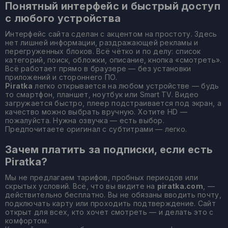
Понятный интерфейс и быстрый доступ
с любого устройства
Интерфейс сайта сделан с акцентом на простоту. Здесь
нет лишней информации, раздражающей рекламы и
перегруженных блоков. Всё чётко и по делу: список
категорий, поиск, обложки, описание, кнопка «смотреть».
Всё работает прямо в браузере — без установки
приложений и стороннего ПО.
Piratka
легко открывается на любом устройстве — будь
то смартфон, планшет, ноутбук или Smart TV. Видео
загружается быстро, плеер подстраивается под экран, а
качество можно выбрать вручную. Хотите HD —
пожалуйста. Нужна озвучка — есть выбор.
Предпочитаете оригинал с субтитрами — легко.
Зачем платить за подписки, если есть
Piratka?
Мы не предлагаем тарифов, пробных периодов или
скрытых условий. Всё, что вы видите на
piratka.com
, —
действительно бесплатно. Вы не обязаны вводить почту,
подключать карту или проходить подтверждение. Сайт
открыт для всех, кто хочет смотреть — и делать это с
комфортом.