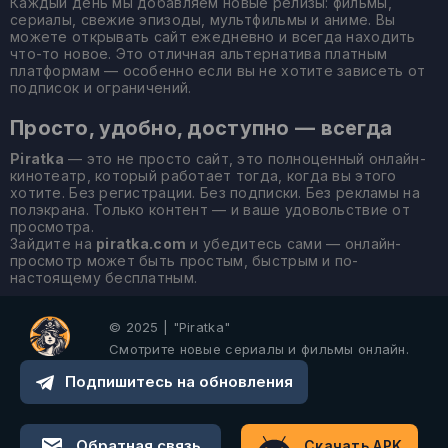
Каждый день мы добавляем новые релизы: фильмы,
сериалы, свежие эпизоды, мультфильмы и аниме. Вы
можете открывать сайт ежедневно и всегда находить
что-то новое. Это отличная альтернатива платным
платформам — особенно если вы не хотите зависеть от
подписок и ограничений.
Просто, удобно, доступно — всегда
Piratka
— это не просто сайт, это полноценный онлайн-
кинотеатр, который работает тогда, когда вы этого
хотите. Без регистрации. Без подписки. Без рекламы на
полэкрана. Только контент — и ваше удовольствие от
просмотра.
Зайдите на
piratka.com
и убедитесь сами — онлайн-
просмотр может быть простым, быстрым и по-
настоящему бесплатным.
© 2025 | "Piratka"
Смотрите новые сериалы и фильмы онлайн.
Подпишитесь на обновления
Обратная связь
Скачать APK