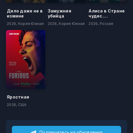
Дело даже не в
Замужняя
Алиса в Стране
измене
убийца
чудес.
Безумные
2026, Корея Южная
2026, Корея Южная
2026, Россия
приключения
Яростная
2026, США
Подпишитесь на обновления