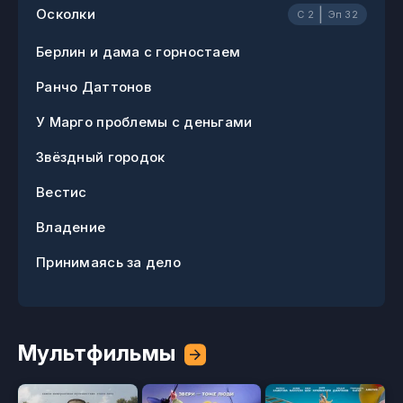
|
Осколки
C 2
Эп 32
Берлин и дама с горностаем
Ранчо Даттонов
У Марго проблемы с деньгами
Звёздный городок
Вестис
Владение
Принимаясь за дело
Мультфильмы