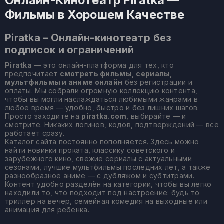
Онлайн-Кинотеатр Piratka —
Фильмы в Хорошем Качестве
Piratka – Онлайн-кинотеатр без
подписок и ограничений
Piratka
— это онлайн-платформа для тех, кто
предпочитает
смотреть фильмы, сериалы,
мультфильмы и аниме онлайн
без регистрации и
оплаты. Мы собрали огромную коллекцию контента,
чтобы вы могли наслаждаться любимыми жанрами в
любое время — удобно, быстро и без лишних шагов.
Просто заходите на
piratka.com
, выбирайте — и
смотрите. Никаких логинов, кодов, подтверждений — всё
работает сразу.
Каталог сайта постоянно пополняется. Здесь можно
найти новинки проката, классику советского и
зарубежного кино, свежие сериалы с актуальными
сезонами, лучшие мультфильмы последних лет, а также
разнообразное аниме — с дубляжом и субтитрами.
Контент удобно разделён на категории, чтобы вы легко
находили то, что подходит под настроение: будь то
триллер на вечер, семейная комедия на выходные или
анимация для ребёнка.