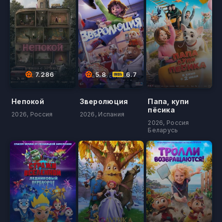
7.286
5.8
6.7
Непокой
Зверолюция
Папа, купи
пёсика
2026, Россия
2026, Испания
2026, Россия
Беларусь