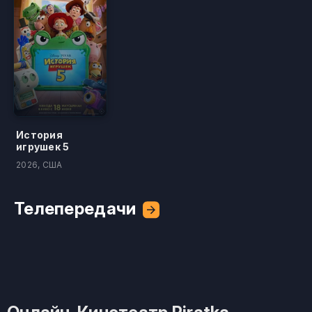
История
игрушек 5
2026, США
Телепередачи