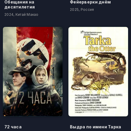
Обещания на
Фейерверки днём
десятилетия
2025, Россия
2024, Китай Макао
72 часа
Выдра по имени Тарка