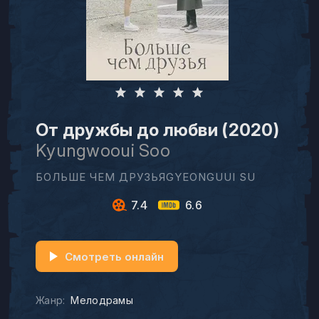
От дружбы до любви (2020)
Kyungwooui Soo
БОЛЬШЕ ЧЕМ ДРУЗЬЯGYEONGUUI SU
7.4
6.6
Смотреть онлайн
Жанр:
Мелодрамы