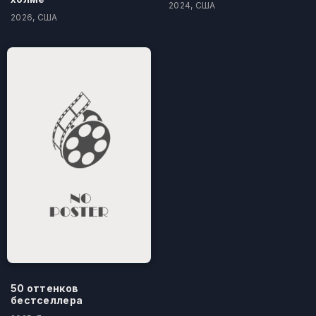
2024, США
2026, США
50 оттенков
бестселлера