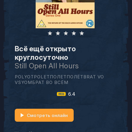
Всё ещё открыто
круглосуточно
Still Open All Hours
POLYOTPOLETПОЛЕТПОЛЁТBRAT VO
VSYOMБРАТ ВО ВСЁМ
6.4
Смотреть онлайн