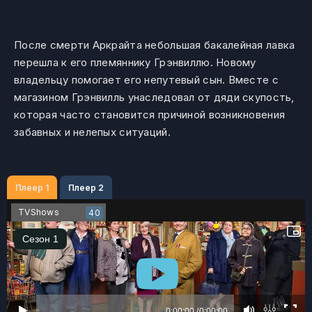
После смерти Аркрайта небольшая бакалейная лавка
перешла к его племяннику Грэнвиллю. Новому
владельцу помогает его непутевый сын. Вместе с
магазином Грэнвилль унаследовал от дяди скупость,
которая часто становится причиной возникновения
забавных и нелепых ситуаций.
Плеер 1
Плеер 2
TVShows
40