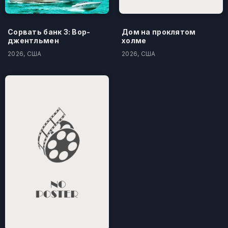
Сорвать банк 3: Вор-
Дом на проклятом
джентльмен
холме
2026, США
2026, США