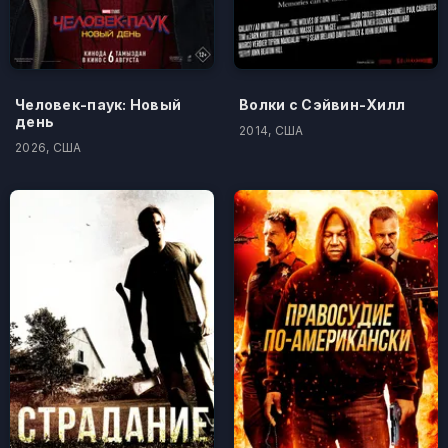
Человек-паук: Новый
Волки с Сэйвин-Хилл
день
2014, США
2026, США