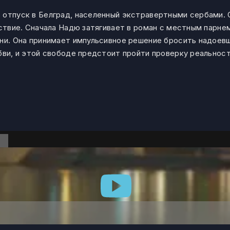
 отпуск в Белград, населенный экстравертными сербами.
ствие. Сначала Надю затягивает в роман с местным парнем 
изни. Она принимает импульсивное решение бросить надое
бви, и этой свободе предстоит пройти проверку реальнос