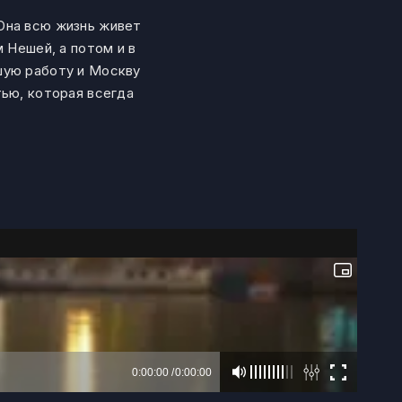
 Она всю жизнь живет
Нешей, а потом и в
вшую работу и Москву
тью, которая всегда