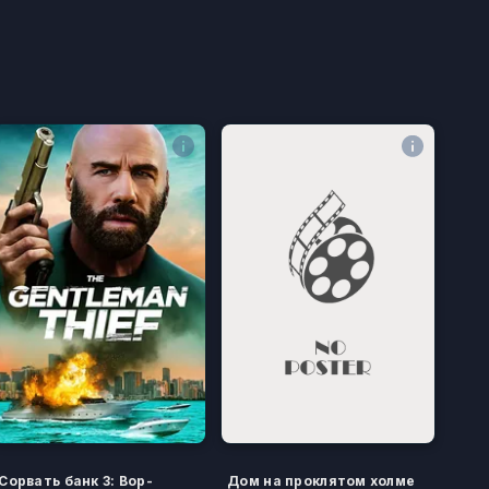
Сорвать банк 3: Вор-
Дом на проклятом холме