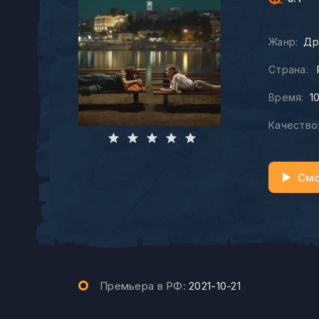
Жанр:
Др
Страна:
Время:
1
Качество
Смо
Премьера в РФ:
2021-10-21