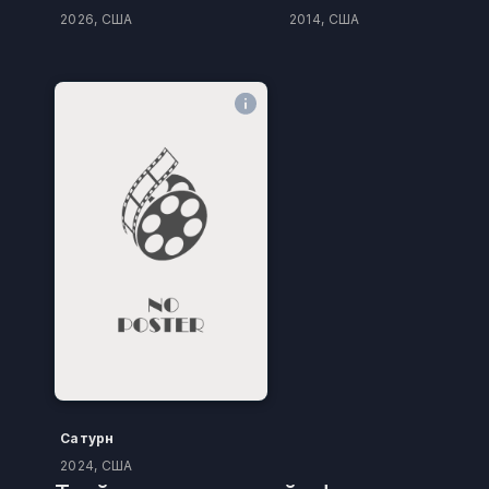
2026, США
2014, США
Сатурн
2024, США