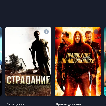
Страдание
Правосудие по-