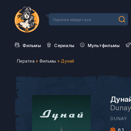
Фильмы
Сериалы
Мультфильмы
Пиратка
»
Фильмы
» Дунай
Дунай
Duna
DUNAY
6.1