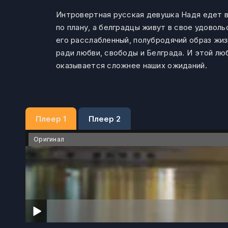
Интровертная русская девушка Надя едет в
по плану, а белградцы живут в свое удоволь
его расслабленный, полубродячий образ ж
ради любви, свободы и Белграда. И этой лю
оказывается сложнее наших ожиданий.
Плеер 1
Плеер 2
Оригинал