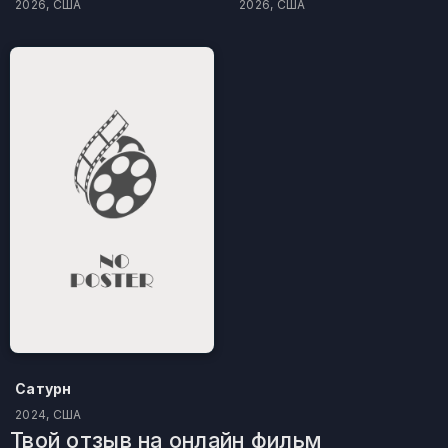
2026, США
2026, США
Сатурн
2024, США
Твой отзыв на онлайн фильм