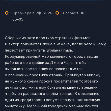
Премьера в РФ:
2021-
Возраст:
18
05-05
Сборник из пяти короткометражных фильмов.
Шахтёр признаётся жене в измене, после чего к нему
перестаёт прилипать угольная пыль.
Коррумпированный мэр маленького города выдаёт
рабочего со стройки за Джеки Чана, чтобы
выполнить постановление правительства
о повышении престижа страны. Промоутер никому
не нужного крема просит посетителей торгового
центра одолжить ему буквально минуту времени,
чтобы он рассказал о своём товаре. К сожалению,
один из кредиторов требует вернуть одолженную
минуточку. Маленький городской мальчик боится