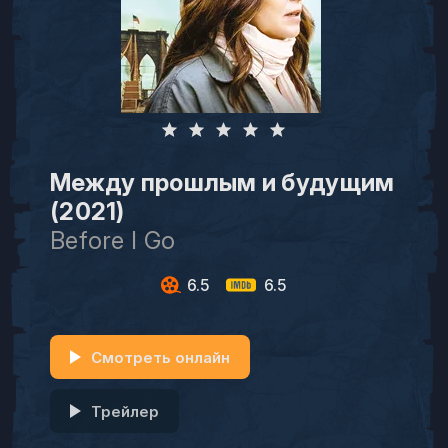
Между прошлым и будущим
(2021)
Before I Go
6.5
6.5
Смотреть онлайн
Трейлер