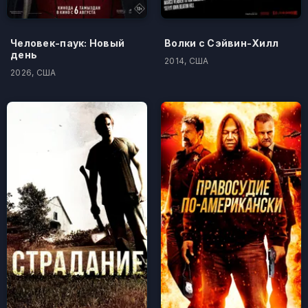
Человек-паук: Новый
Волки с Сэйвин-Хилл
день
2014, США
2026, США