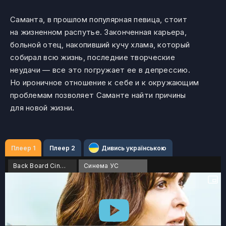
Саманта, в прошлом популярная певица, стоит
на жизненном распутье. Законченная карьера,
больной отец, накопивший кучу хлама, который
собирал всю жизнь, последние творческие
неудачи — все это погружает ее в депрессию.
Но ироничное отношение к себе и к окружающим
проблемам позволяет Саманте найти причины
для новой жизни.
Плеер 1
Плеер 2
Дивись українською
Back Board Cinema
Синема УС