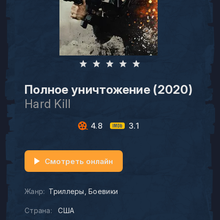
Полное уничтожение (2020)
Hard Kill
4.8
3.1
Смотреть онлайн
Жанр:
Триллеры
Боевики
Страна:
США