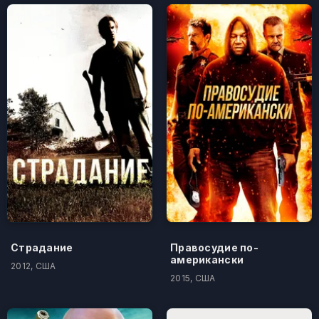
Страдание
Правосудие по-
американски
2012, США
2015, США