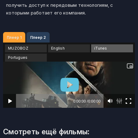
получить доступ к передовым технологиям, с
которыми работает его компания.
Плеер 1
Плеер 2
MUZOBOZ
English
iTunes
Portugues
Смотреть ещё фильмы: