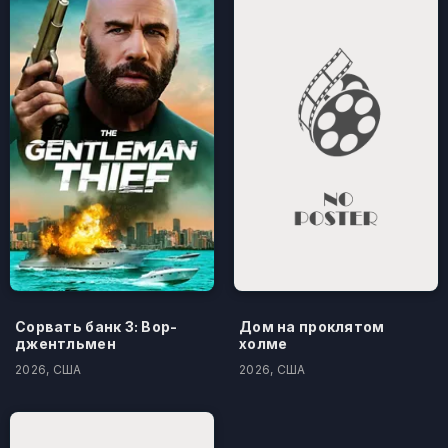
Сорвать банк 3: Вор-
Дом на проклятом
джентльмен
холме
2026, США
2026, США