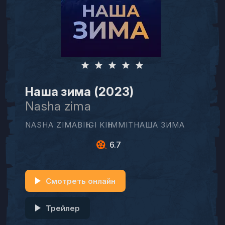
Наша зима (2023)
Nasha zima
NASHA ZIMABIҺIGI KIҺIMMITНАША ЗИМА
6.7
Смотреть онлайн
Трейлер