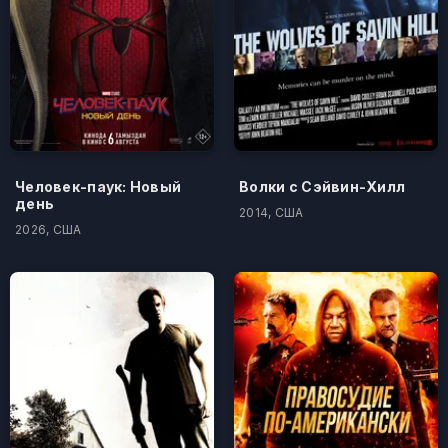
Человек-паук: Новый
Волки с Сэйвин-Хилл
день
2014, США
2026, США