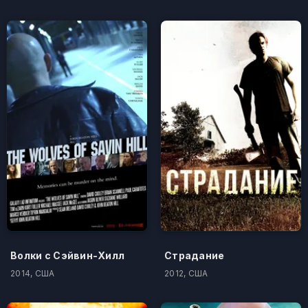
Волки с Сэйвин-Хилл
Страдание
2014, США
2012, США