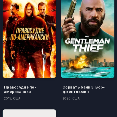
Правосудие по-
Сорвать банк 3: Вор-
американски
джентльмен
2015, США
2026, США