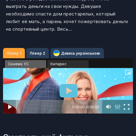
выиграть деньги на свои нужды. Девушке
необходимо спасти дом престарелых, который
любит её мать, а парень хочет пожертвовать деньги
на спортивный центр. Весь...
Плеер 1
Плеер 2
Дивись українською
Синема УС
Кипарис