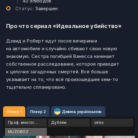
|
40 эпизодов
Статус:
Завершен
Про что сериал «Идеальное убийство»
Дэвид и Роберт едут после вечеринки
на автомобиле и случайно сбивают свою новую
знакомую. Сестра погибшей Ванесса начинает
собственное расследование, которое приводит
к цепочке загадочных смертей. Всё больше
указывает на то, что всё произошедшее кем-то
тщательно спланировано.
Плеер 1
Плеер 2
Дивись українською
Проф. многоголосый
Дубляж
okko
MUZOBOZ