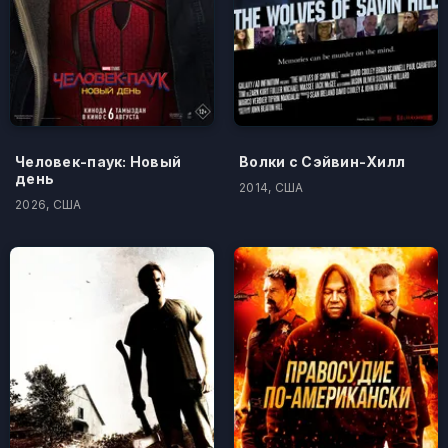
Человек-паук: Новый
Волки с Сэйвин-Хилл
день
2014, США
2026, США