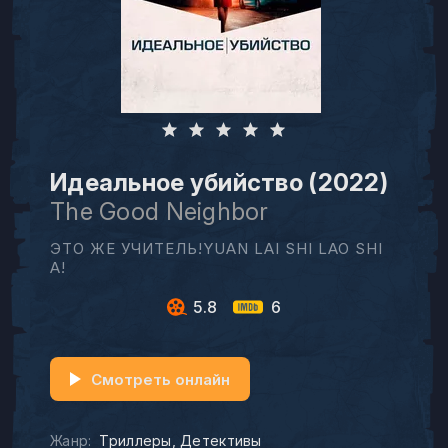
Идеальное убийство (2022)
The Good Neighbor
ЭТО ЖЕ УЧИТЕЛЬ!YUAN LAI SHI LAO SHI
A!
5.8
6
Смотреть онлайн
Жанр:
Триллеры
Детективы