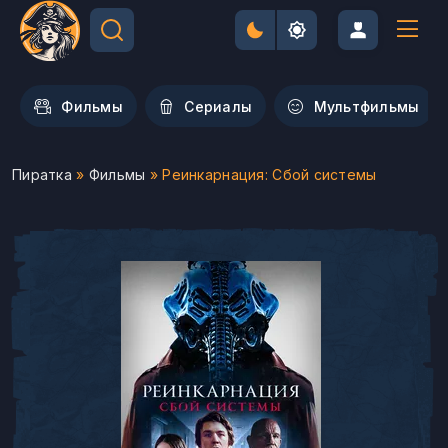
Фильмы
Сериалы
Мультфильмы
Пиратка
»
Фильмы
» Реинкарнация: Сбой системы