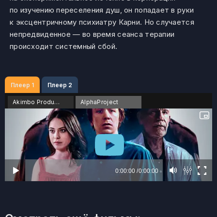
по изучению переселения душ, он попадает в руки
к эксцентричному психиатру Карни. Но случается
непредвиденное — во время сеанса терапии
происходит системный сбой.
Плеер 1
Плеер 2
Akimbo Production
AlphaProject