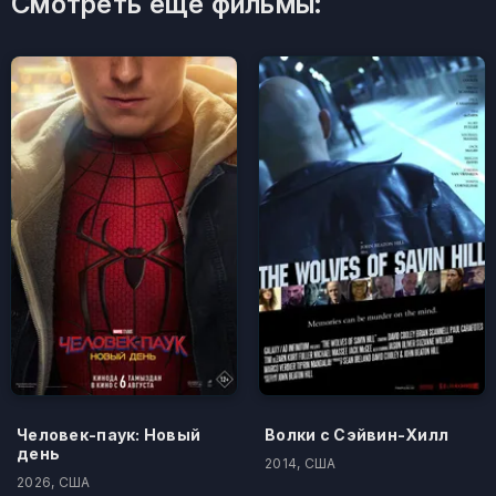
Смотреть ещё фильмы:
Человек-паук: Новый
Волки с Сэйвин-Хилл
день
2014, США
2026, США