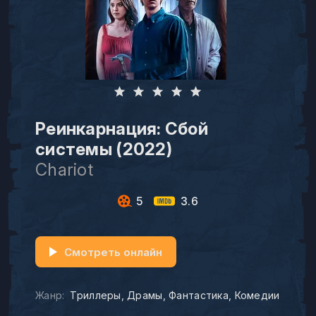
Реинкарнация: Сбой
системы (2022)
Chariot
5
3.6
Смотреть онлайн
Жанр:
Триллеры
Драмы
Фантастика
Комедии