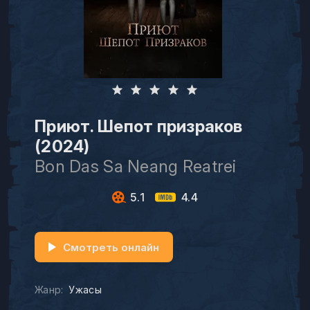
Приют. Шепот призраков
(2024)
Bon Das Sa Neang Reatrei
5.1
4.4
Смотреть онлайн
Жанр:
Ужасы