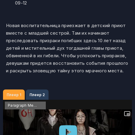
09-12
Новая воспитательница приезжает в детский приют
вместе с младшей сестрой. Там их начинают
преследовать призраки погибших здесь 10 лет назад
детей и мстительный дух тогдашней главы приюта,
обвиненной в их гибели. Чтобы успокоить призраков,
девушкам придется восстановить события прошлого
и раскрыть зловещую тайну этого мрачного места.
Плеер 1
Плеер 2
Paragraph Media