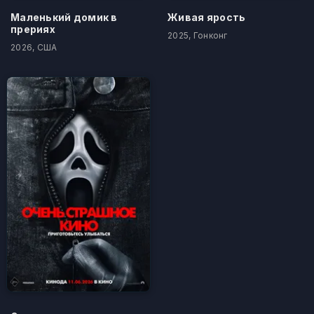
Маленький домик в
Живая ярость
прериях
2025, Гонконг
2026, США