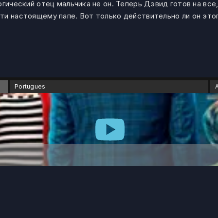
огический отец мальчика не он. Теперь Дэвид готов на все
ти настоящему папе. Вот только действительно ли он это
Portugues