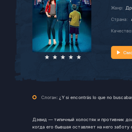
Жанр:
Др
Страна:
Качество
Смо
Слоган:
¿Y si encontrás lo que no buscaba
Дэвид — типичный холостяк и противник дол
когда его бывшая оставляет на него заботу 