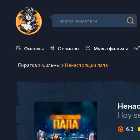
Фильмы
Сериалы
Мультфильмы
Пиратка
»
Фильмы
» Ненастоящий папа
Ненас
Hoy s
6.3