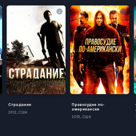
Страдание
Правосудие по-
американски
2012, США
2015, США