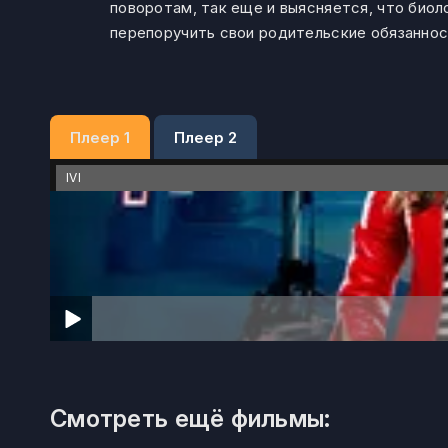
поворотам, так еще и выясняется, что биол
перепоручить свои родительские обязаннос
Плеер 1
Плеер 2
IVI
Смотреть ещё фильмы: