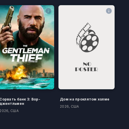
Сорвать банк 3: Вор-
Дом на проклятом холме
джентльмен
2026, США
2026, США