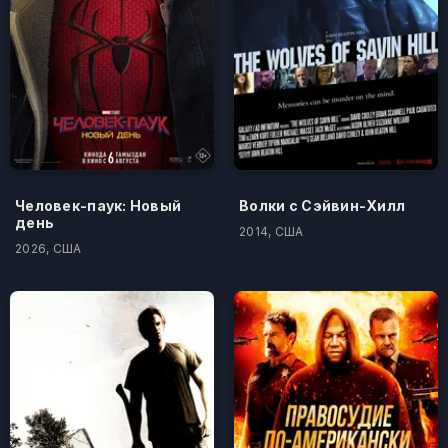
Человек-паук: Новый
Волки с Сэйвин-Хилл
день
2014, США
2026, США