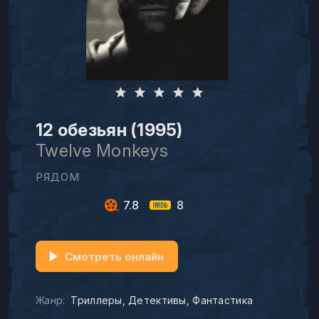
12 обезьян (1995)
Twelve Monkeys
РЯДОМ
7.8
8
Смотреть онлайн
Жанр:
Триллеры
Детективы
Фантастика