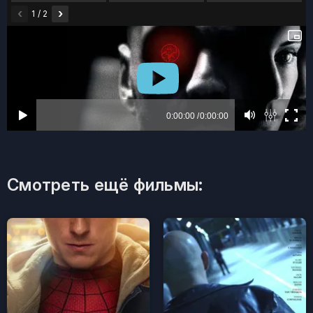
‹
›
1 / 2
Смотреть ещё фильмы: