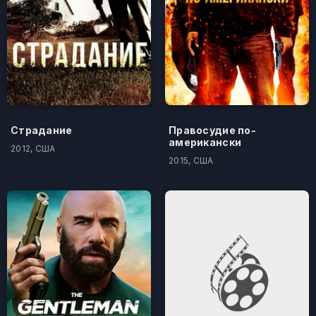
Страдание
Правосудие по-
американски
2012, США
2015, США