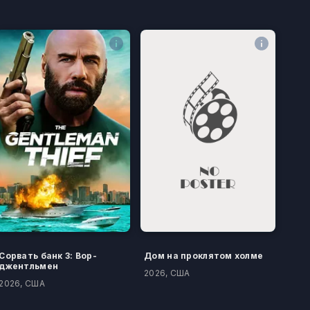
Сорвать банк 3: Вор-
Дом на проклятом холме
джентльмен
2026, США
2026, США