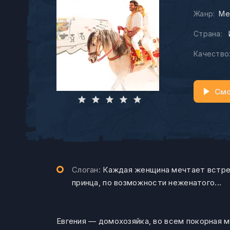
Жанр:
Ме
Страна:
Качество
Смо
Слоган:
Каждая женщина мечтает встре
принца, по возможности неженатого...
Евгения — домохозяйка, во всем покорная м