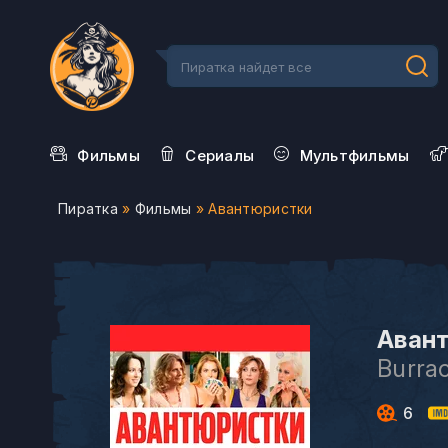
Фильмы
Сериалы
Мультфильмы
Пиратка
»
Фильмы
» Авантюристки
Авант
Burrac
6