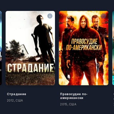
Страдание
Правосудие по-
американски
2012, США
2015, США