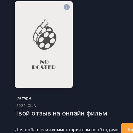
Сатурн
2024, США
Твой отзыв на онлайн фильм
Ав
Для добавления комментария вам необходимо