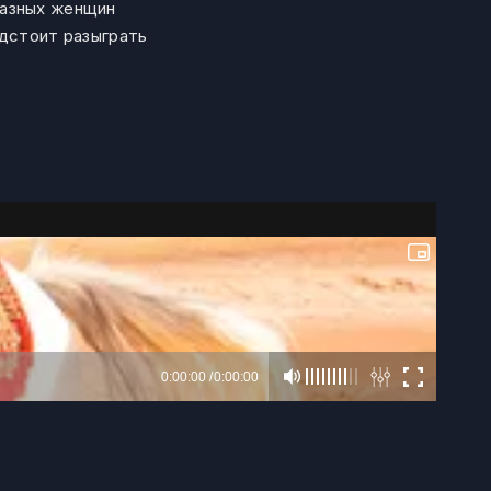
разных женщин
едстоит разыграть