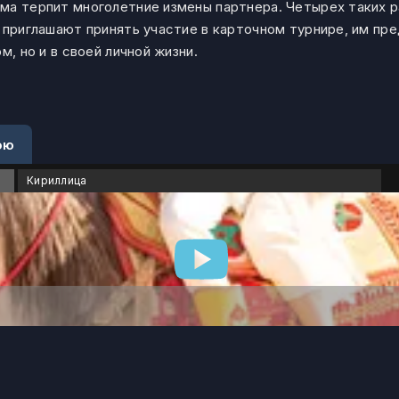
ма терпит многолетние измены партнера. Четырех таких 
 приглашают принять участие в карточном турнире, им пр
м, но и в своей личной жизни.
ою
Кириллица