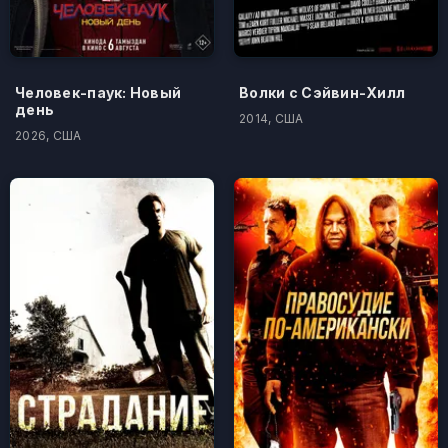
Человек-паук: Новый
Волки с Сэйвин-Хилл
день
2014, США
2026, США