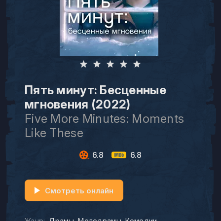
Пять минут: Бесценные
мгновения (2022)
Five More Minutes: Moments
Like These
6.8
6.8
Смотреть онлайн
Жанр:
Драмы
Мелодрамы
Комедии