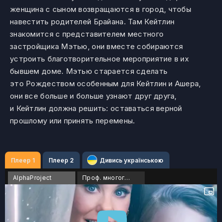
женщина с сыном возвращаются в город, чтобы
навестить родителей Брайана. Там Кейтлин
знакомится с представителем местного
застройщика Мэтью, они вместе собираются
устроить благотворительное мероприятие в их
бывшем доме. Мэтью старается сделать
это Рождеством особенным для Кейтлин и Ашера,
они все больше и больше узнают друг друга,
и Кейтлин должна решить: оставаться верной
прошлому или принять перемены.
Плеер 1
Плеер 2
Дивись українською
AlphaProject
Проф. многоголосый