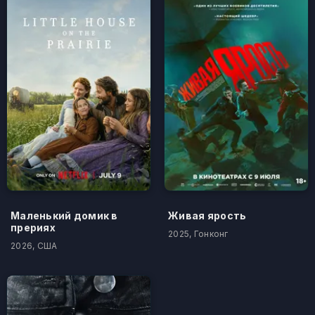
Маленький домик в
Живая ярость
прериях
2025, Гонконг
2026, США