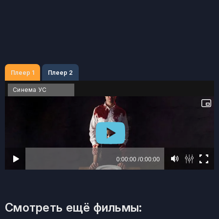
Плеер 1
Плеер 2
Синема УС
Смотреть ещё фильмы: