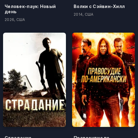
Человек-паук: Новый
Волки с Сэйвин-Хилл
день
2014, США
2026, США
Страдание
Правосудие по-