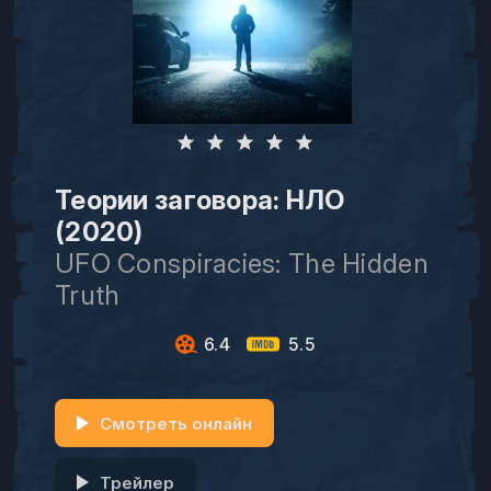
Теории заговора: НЛО
(2020)
UFO Conspiracies: The Hidden
Truth
6.4
5.5
Смотреть онлайн
Трейлер