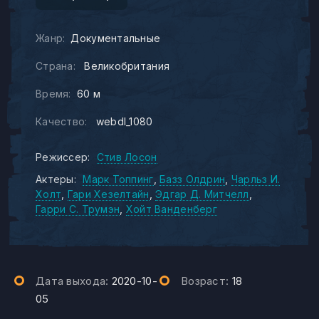
Жанр:
Документальные
Страна:
Великобритания
Время:
60 м
Качество:
webdl_1080
Режиссер:
Стив Лосон
Актеры:
Марк Топпинг
Базз Олдрин
Чарльз И.
Холт
Гари Хезелтайн
Эдгар Д. Митчелл
Гарри С. Трумэн
Хойт Ванденберг
Дата выхода:
2020-10-
Возраст:
18
05