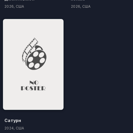
2026, США
2026, США
Сатурн
2024, США