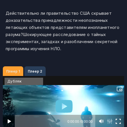
Действительно ли правительство США скрывает
доказательства принадлежности неопознанных
летающих объектов представителям инопланетного
разума?Шокирующее расследование о тайных
экспериментах, загадках и разоблачении секретной
программы изучения НЛО.
Плеер 1
Плеер 2
Дубляж