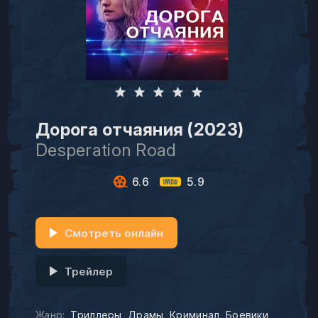
Дорога отчаяния (2023)
Desperation Road
6.6
5.9
Смотреть онлайн
Трейлер
Жанр:
Триллеры
Драмы
Криминал
Боевики