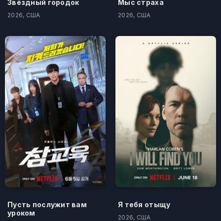
Звёздный городок
Мыс страха
2026, США
2026, США
Пусть послужит вам
Я тебя отыщу
уроком
2026, США