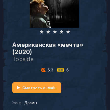
Американская «мечта»
(2020)
Topside
6.3
6
Смотреть онлайн
Жанр:
Драмы