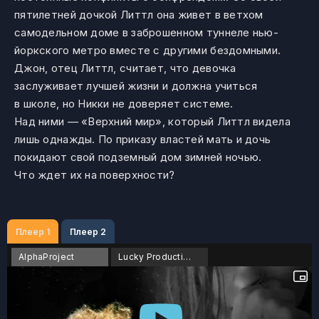
пятилетней дочкой Литтл она живет в ветхом
самодельном доме в заброшенном туннеле нью-
йоркского метро вместе с другими бездомными.
Джон, отец Литтл, считает, что девочка
заслуживает лучшей жизни и должна учиться
в школе, но Никки не доверяет системе.
Над ними — «Верхний мир», который Литтл видела
лишь однажды. По приказу властей мать и дочь
покидают свой подземный дом зимней ночью.
Что ждет их на поверхности?
Плеер 1
Плеер 2
AlphaProject
Lucky Production