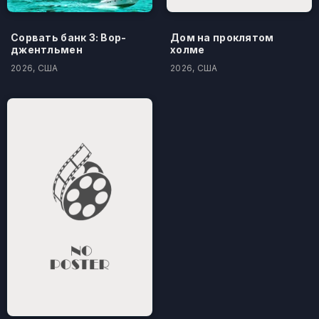
Сорвать банк 3: Вор-
Дом на проклятом
джентльмен
холме
2026, США
2026, США