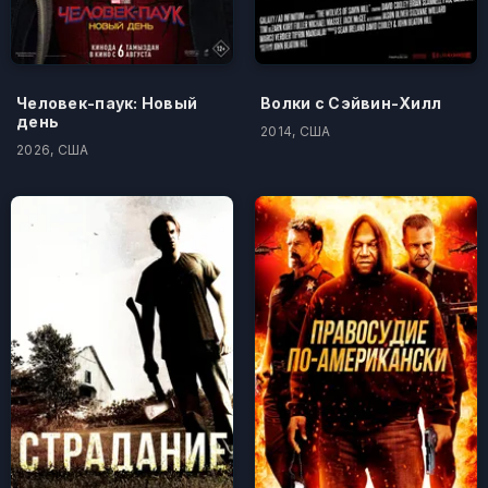
Человек-паук: Новый
Волки с Сэйвин-Хилл
день
2014, США
2026, США