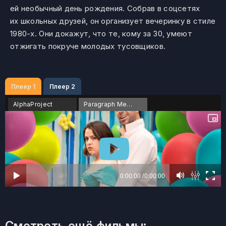
ей необычный день рождения. Собрав в соцсетях
их школьных друзей, он организует вечеринку в стиле
1980-х. Они докажут, что те, кому за 30, умеют
отжигать покруче молодых тусовщиков.
Плеер 1
Плеер 2
AlphaProject
Paragraph Media
Смотреть ещё фильмы: