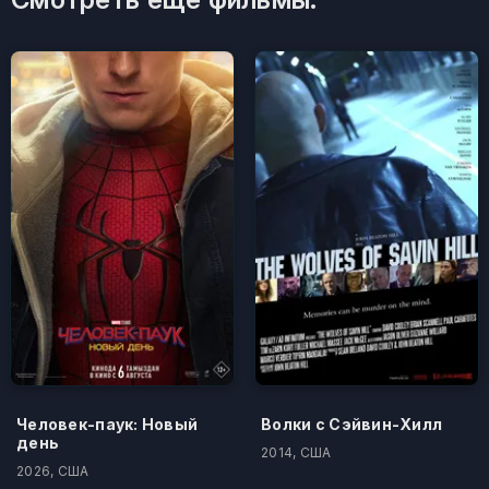
Человек-паук: Новый
Волки с Сэйвин-Хилл
день
2014, США
2026, США