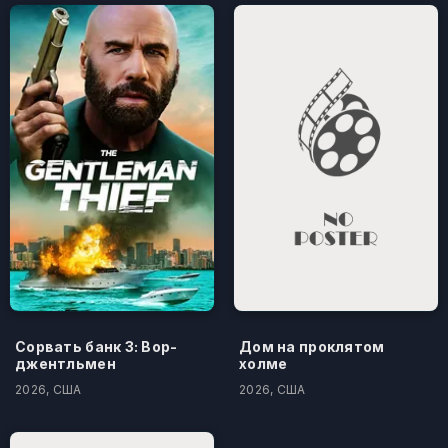
Сорвать банк 3: Вор-
Дом на проклятом
джентльмен
холме
2026, США
2026, США