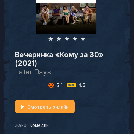
Вечеринка «Кому за 30»
(2021)
Later Days
5.1
4.5
Смотреть онлайн
Жанр:
Комедии