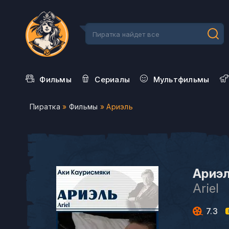
Фильмы
Сериалы
Мультфильмы
Пиратка
»
Фильмы
» Ариэль
Ариэл
Ariel
7.3