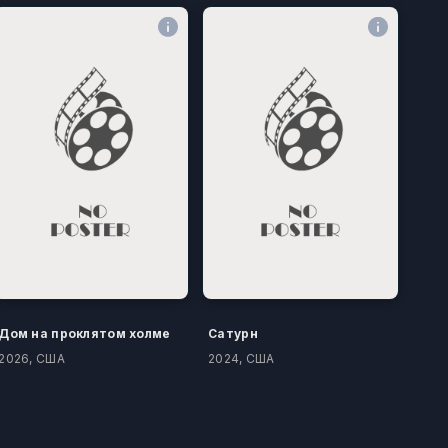
Дом на проклятом холме
Сатурн
2026, США
2024, США