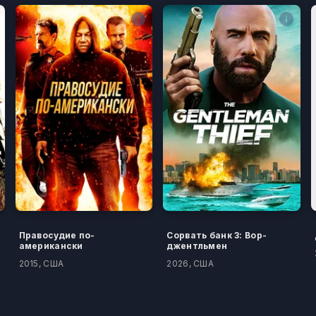
Правосудие по-
Сорвать банк 3: Вор-
американски
джентльмен
2015, США
2026, США