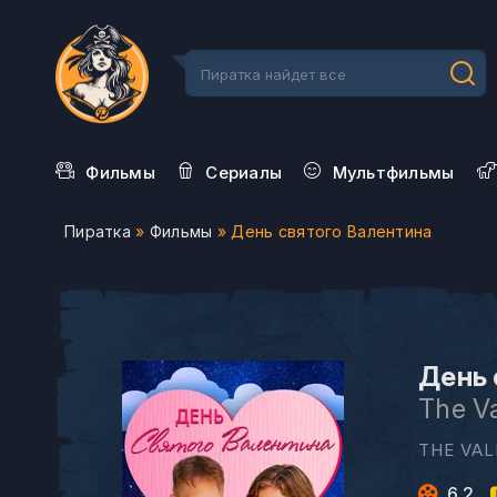
Фильмы
Сериалы
Мультфильмы
Пиратка
»
Фильмы
» День святого Валентина
День 
The V
THE VAL
6.2