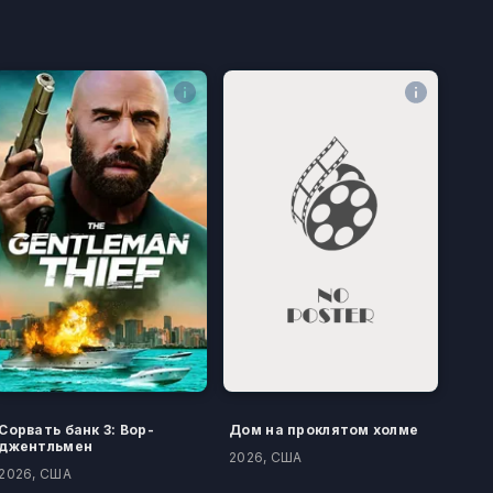
Сорвать банк 3: Вор-
Дом на проклятом холме
джентльмен
2026, США
2026, США