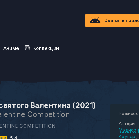
Скачать прил
Aниме
Коллекции
святого Валентина (2021)
alentine Competition
Режиссе
Актеры:
ENTINE COMPETITION
Мэдисон
Крупер
5.4