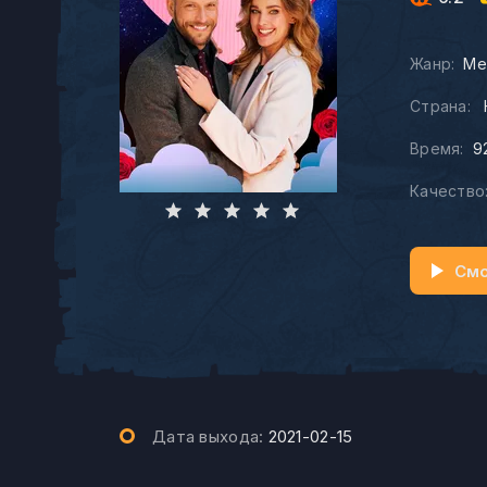
Жанр:
Ме
Страна:
Время:
9
Качество
Смо
Дата выхода:
2021-02-15