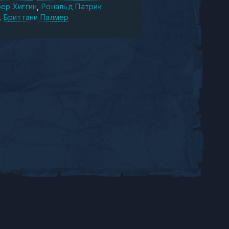
ер Хиггин
Рональд Патрик
Бриттани Палмер