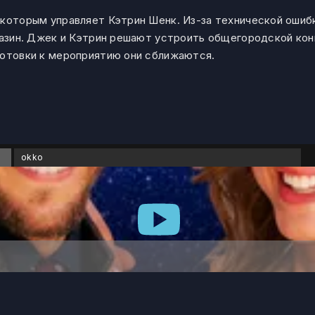
 которым управляет Кэтрин Шенк. Из-за технической ошиб
агазин. Джек и Кэтрин решают устроить общегородской кон
готовки к мероприятию они сближаются.
okko