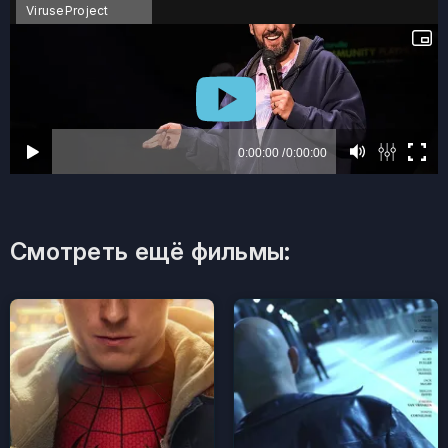
ViruseProject
Смотреть ещё фильмы: