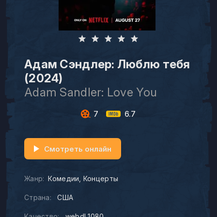
Адам Сэндлер: Люблю тебя
(2024)
Adam Sandler: Love You
7
6.7
Смотреть онлайн
Жанр:
Комедии
Концерты
Страна:
США
Качество:
webdl_1080