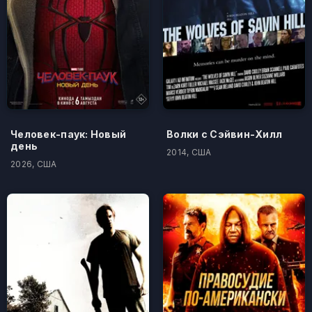
Человек-паук: Новый
Волки с Сэйвин-Хилл
день
2014, США
2026, США