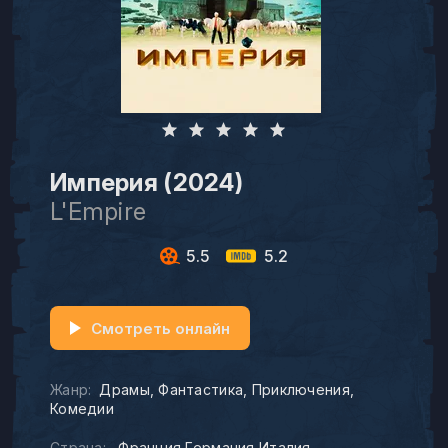
Империя (2024)
L'Empire
5.5
5.2
Смотреть онлайн
Жанр:
Драмы
Фантастика
Приключения
Комедии
Страна:
Франция Германия Италия