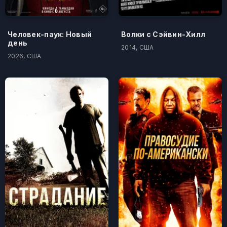
Человек-паук: Новый
Волки с Сэйвин-Хилл
день
2014, США
2026, США