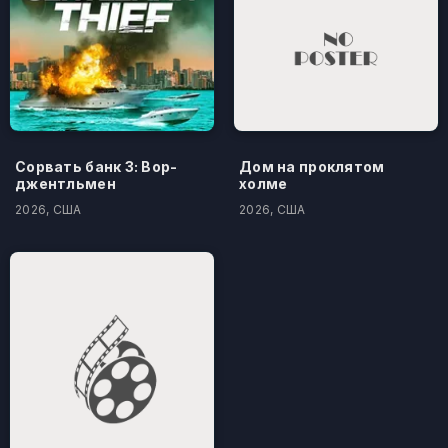
Сорвать банк 3: Вор-
Дом на проклятом
джентльмен
холме
2026, США
2026, США