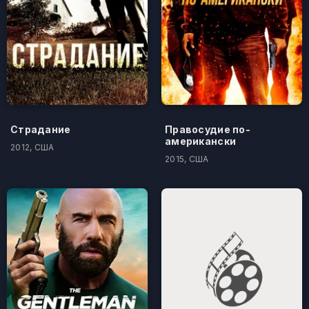
Страдание
Правосудие по-
американски
2012, США
2015, США