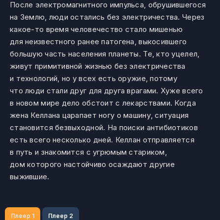
После электромагнитного импульса, обрушившегося
на Землю, люди остались без электричества. Через
какое-то время человечество стало мишенью
для неизвестного ранее патогена, выкосившего
большую часть населения планеты. Те, кто уцелел,
живут примитивной жизнью без электричества
и технологий, но у всех есть оружие, потому
что люди стали друг для друга врагами. Хуже всего
в новом мире дело обстоит с лекарствами. Когда
жена Келлана царапает ногу о машину, ситуация
становится безвыходной. На поиски антибиотиков
есть всего несколько дней. Келлан отправляется
в путь и знакомится с угрюмым стариком,
дом которого настойчиво осаждают другие
выжившие.
Плеер 1
Плеер 2