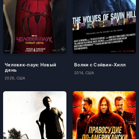
Человек-паук: Новый
Волки с Сэйвин-Хилл
день
2014, США
2026, США