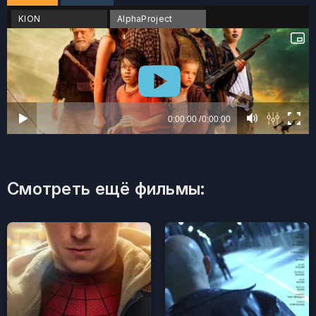
KION
AlphaProject
Смотреть ещё фильмы: