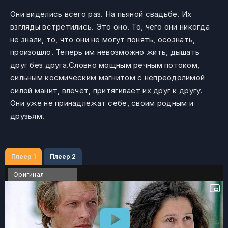
Они виделись всего раз. На пьяной свадьбе. Их
взгляды встретились. Это оно. То, чего они никогда
не знали, то, что они не могут понять, осознать,
произошло. Теперь им невозможно жить, дышать
друг без друга.Словно мощным речным потоком,
сильным космическим магнитом с непреодолимой
силой манит, влечёт, притягивает их друг к другу.
Они уже не принадлежат себе, своим родным и
друзьям.
Плеер 1
Плеер 2
Оригинал