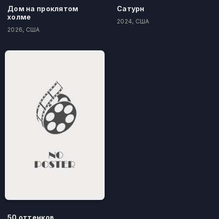
Дом на проклятом
Сатурн
холме
2024, США
2026, США
50 оттенков