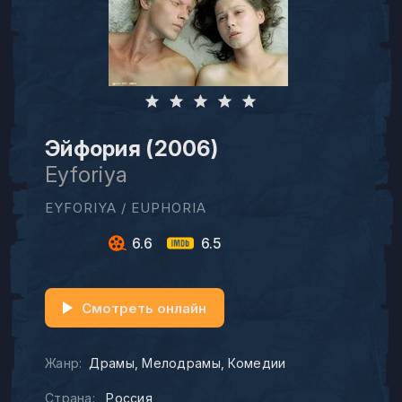
Эйфория (2006)
Eyforiya
EYFORIYA / EUPHORIA
6.6
6.5
Смотреть онлайн
Жанр:
Драмы
Мелодрамы
Комедии
Страна:
Россия