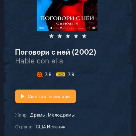
Поговори с ней (2002)
Hable con ella
7.8
7.9
Смотреть онлайн
Жанр:
Драмы
Мелодрамы
Страна:
США Испания