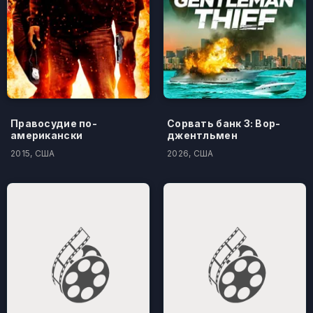
Правосудие по-
Сорвать банк 3: Вор-
американски
джентльмен
2015, США
2026, США