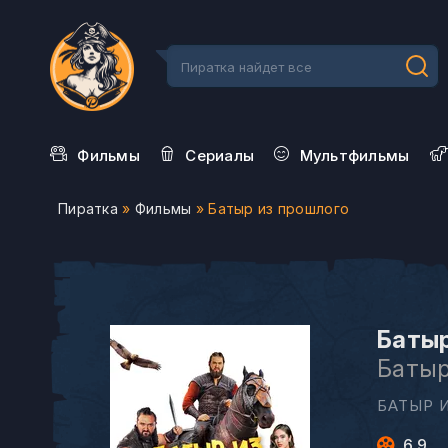
Фильмы
Сериалы
Мультфильмы
Пиратка
»
Фильмы
» Батыр из прошлого
Батыр
Батыр
БАТЫР 
6.9