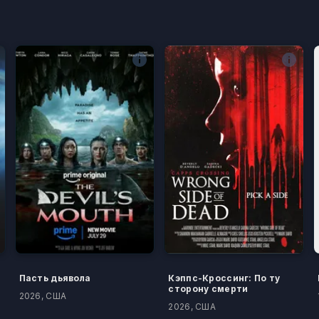
Пасть дьявола
Кэппс-Кроссинг: По ту
сторону смерти
2026, США
2026, США