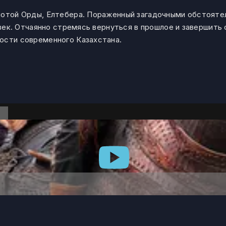
лотой Орды, Елтебера. Пораженный загадочными обстояте
1 век. Отчаянно стремясь вернуться в прошлое и завершит
ости современного Казахстана.