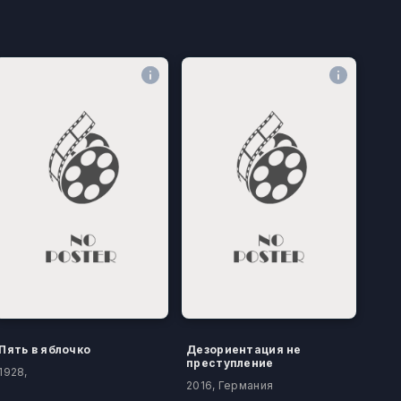
Пять в яблочко
Дезориентация не
преступление
1928,
2016, Германия