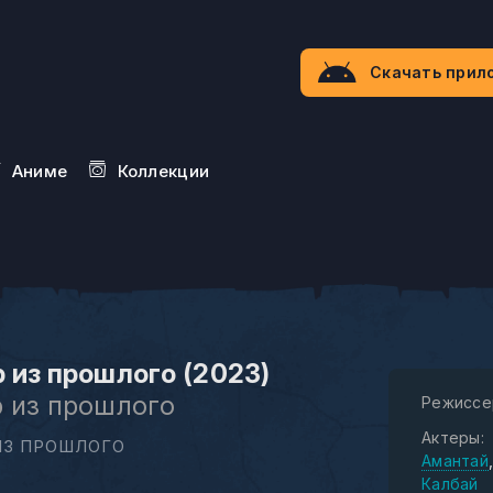
Скачать прил
Aниме
Коллекции
 из прошлого (2023)
 из прошлого
Режиссе
Актеры:
ИЗ ПРОШЛОГО
Амантай
Калбай