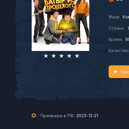
Жанр:
Ко
Страна:
Время:
9
Качество
Смо
Премьера в РФ:
2023-12-21