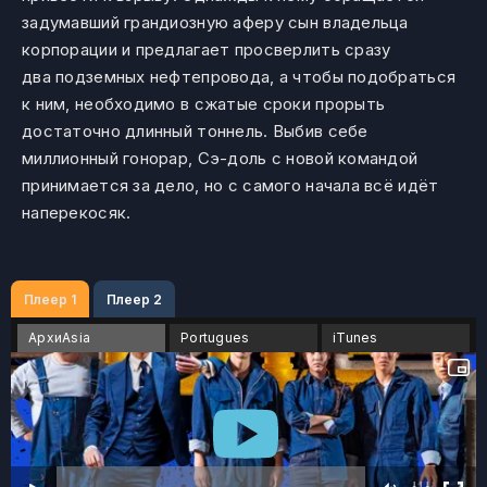
задумавший грандиозную аферу сын владельца
корпорации и предлагает просверлить сразу
два подземных нефтепровода, а чтобы подобраться
к ним, необходимо в сжатые сроки прорыть
достаточно длинный тоннель. Выбив себе
миллионный гонорар, Сэ-доль с новой командой
принимается за дело, но с самого начала всё идёт
наперекосяк.
Плеер 1
Плеер 2
АрхиAsia
Portugues
iTunes