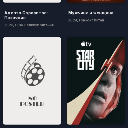
Адепта Сороритас:
Мужчина и женщина
Покаяние
2024, Гонконг Китай
2026, США Великобритания