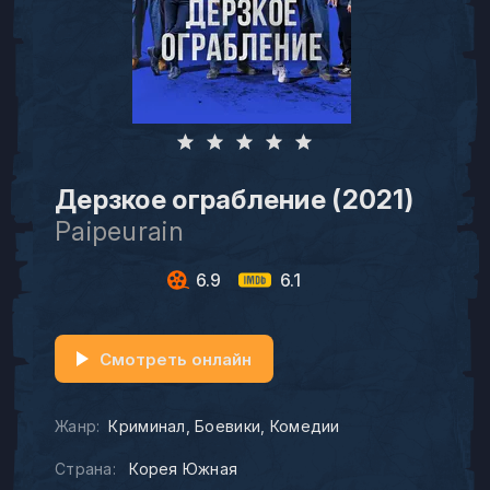
Дерзкое ограбление (2021)
Paipeurain
6.9
6.1
Смотреть онлайн
Жанр:
Криминал
Боевики
Комедии
Страна:
Корея Южная