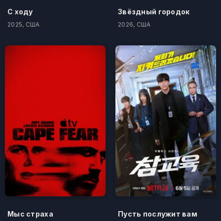
С ходу
Звёздный городок
2025, США
2026, США
Мыс страха
Пусть послужит вам