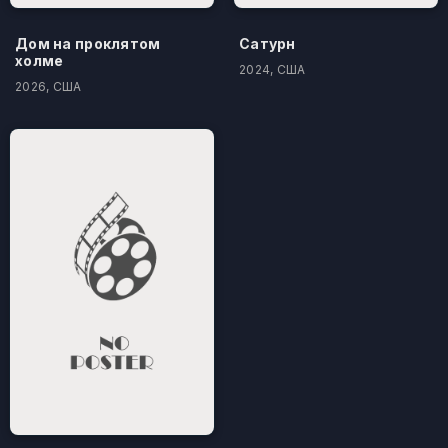
Дом на проклятом
Сатурн
холме
2024, США
2026, США