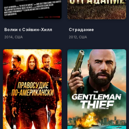
Волки с Сэйвин-Хилл
Страдание
2014, США
2012, США