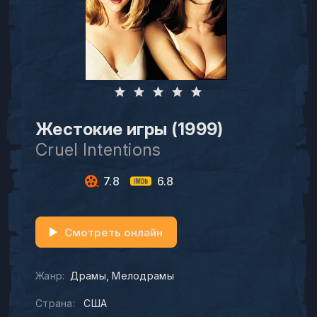
Жестокие игры (1999)
Cruel Intentions
7.8
6.8
Смотреть онлайн
Жанр:
Драмы
Мелодрамы
Страна:
США