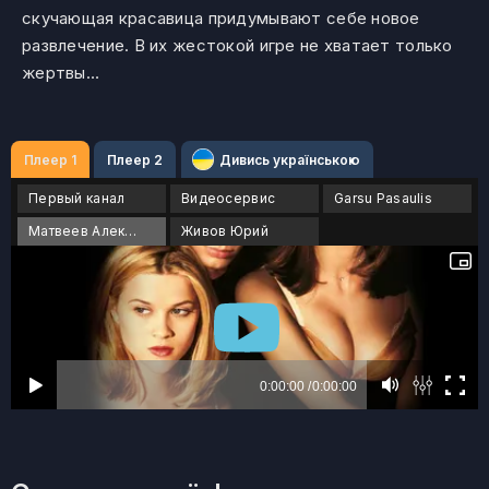
скучающая красавица придумывают себе новое
развлечение. В их жестокой игре не хватает только
жертвы…
Плеер 1
Плеер 2
Дивись українською
Первый канал
Видеосервис
Garsu Pasaulis
Матвеев Алексей
Живов Юрий