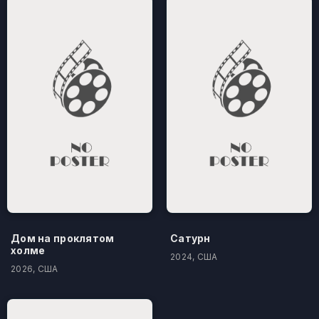
Дом на проклятом
Сатурн
холме
2024, США
2026, США