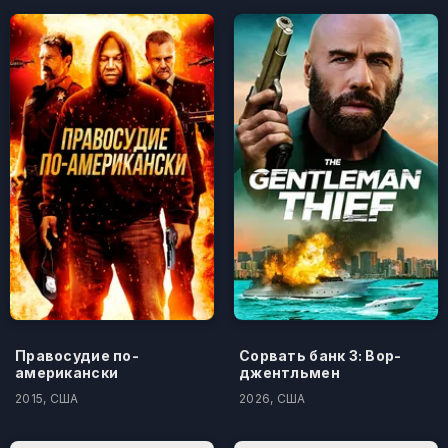
Правосудие по-
Сорвать банк 3: Вор-
американски
джентльмен
2015, США
2026, США