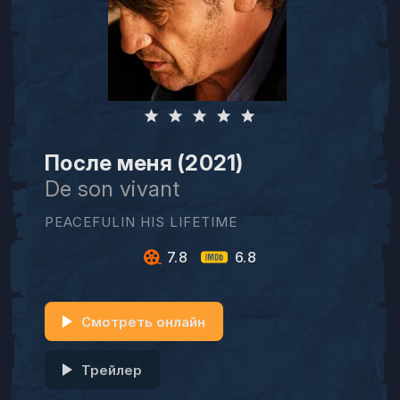
После меня (2021)
De son vivant
PEACEFULIN HIS LIFETIME
7.8
6.8
Смотреть онлайн
Трейлер