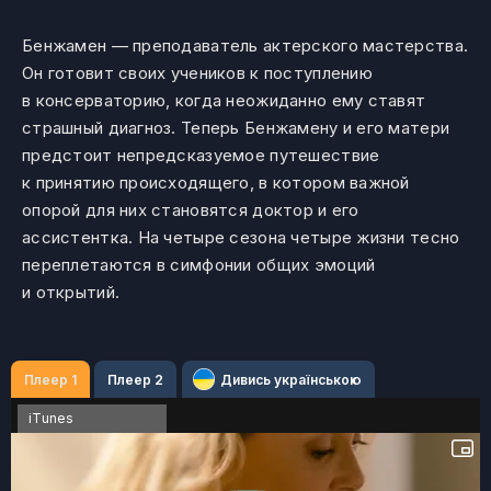
Бенжамен — преподаватель актерского мастерства.
Он готовит своих учеников к поступлению
в консерваторию, когда неожиданно ему ставят
страшный диагноз. Теперь Бенжамену и его матери
предстоит непредсказуемое путешествие
к принятию происходящего, в котором важной
опорой для них становятся доктор и его
ассистентка. На четыре сезона четыре жизни тесно
переплетаются в симфонии общих эмоций
и открытий.
Плеер 1
Плеер 2
Дивись українською
iTunes