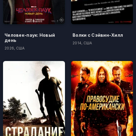
Человек-паук: Новый
Волки с Сэйвин-Хилл
день
2014, США
2026, США