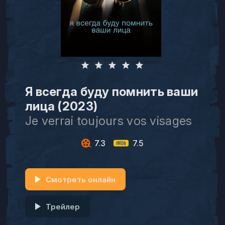
Я всегда буду помнить ваши
лица (2023)
Je verrai toujours vos visages
7.3
7.5
Смотреть онлайн
Трейлер