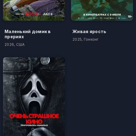
Маленький домик в
Живая ярость
прериях
2025, Гонконг
2026, США