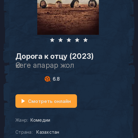
Дорога к отцу (2023)
Әкеге апарар жол
6.8
Смотреть онлайн
Жанр:
Комедии
Страна:
Казахстан