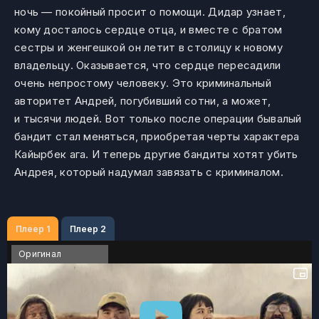
ночь — покойный просит о помощи. Дидар узнает,
кому досталось сердце отца, и вместе с братом
сестры и женгешкой он летит в столицу к новому
владельцу. Оказывается, что сердце пересадили
очень непростому человеку. Это криминальный
авторитет Андрей, погубивший сотни, а может,
и тысячи людей. Вот только после операции бывалый
бандит стал меняться, приобретая черты характера
Кайырбек ага. И теперь другие бандиты хотят убить
Андрея, который надумал завязать с криминалом.
Плеер 1
Плеер 2
Оригинал