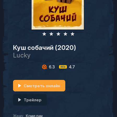
Куш собачий (2020)
Lucky
6.3
4.7
Смотреть онлайн
Трейлер
Жанр:
Комедии