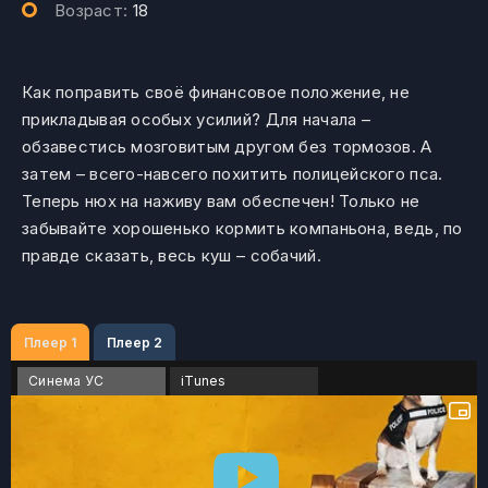
Возраст:
18
Как поправить своё финансовое положение, не
прикладывая особых усилий? Для начала –
обзавестись мозговитым другом без тормозов. А
затем – всего-навсего похитить полицейского пса.
Теперь нюх на наживу вам обеспечен! Только не
забывайте хорошенько кормить компаньона, ведь, по
правде сказать, весь куш – собачий.
Плеер 1
Плеер 2
Синема УС
iTunes