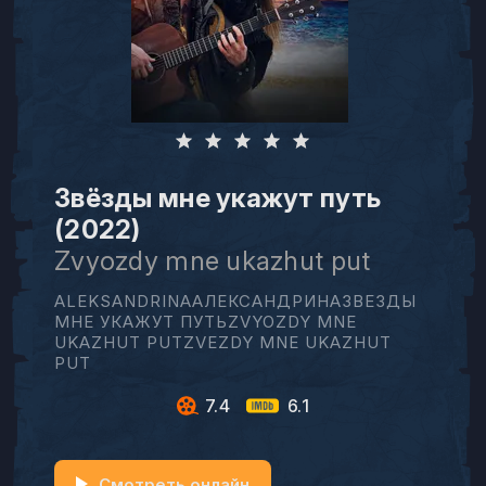
Звёзды мне укажут путь
(2022)
Zvyozdy mne ukazhut put
ALEKSANDRINAАЛЕКСАНДРИНАЗВЕЗДЫ
МНЕ УКАЖУТ ПУТЬZVYOZDY MNE
UKAZHUT PUTZVEZDY MNE UKAZHUT
PUT
7.4
6.1
Смотреть онлайн