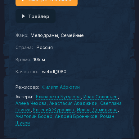
Трейлер
Жанр:
Мелодрамы
Семейные
Страна:
Россия
Время:
105 м
Качество:
webdl_1080
Режиссер:
Филипп Абрютин
Актеры:
Елизавета Бугулова
Иван Соловьев
Алёна Чехова
Анастасия Абаджиди
Светлана
Глинка
Евгений Журавкин
Ирина Демидкина
Анатолий Бобер
Андрей Бронников
Роман
Шукри