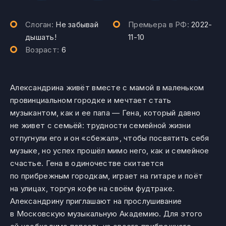
Слоган:
Не забывай
Премьера в РФ:
2022-
дышать!
11-10
Возраст:
6
Александрина живёт вместе с мамой в маленьком
провинциальном городке и мечтает стать
музыкантом, как и ее папа — Гена, который давно
не живет с семьёй: трудности семейной жизни
отпугнули его и он «сбежал», чтобы посвятить себя
музыке, но успех прошёл мимо него, как и семейное
счастье. Гена в одиночестве скитается
по прибрежным городкам, играет на гитаре и поёт
на улицах, торгуя кофе на своём фудтраке.
Александрину приглашают на прослушивание
в Московскую музыкальную Академию. Для этого