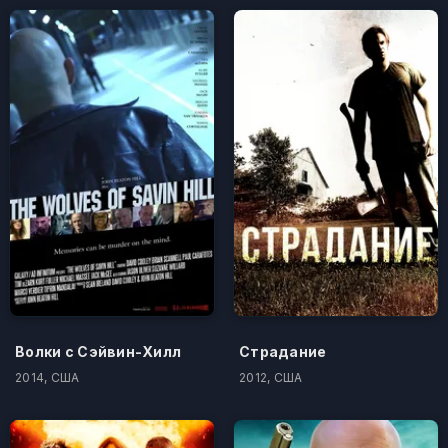
Волки с Сэйвин-Хилл
Страдание
2014, США
2012, США