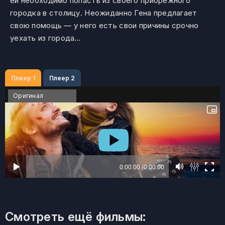
ей необходимо попасть из своего прибрежного
городка в столицу. Неожиданно Гена предлагает
свою помощь — у него есть свои причины срочно
уехать из города…
Плеер 1
Плеер 2
Оригинал
Смотреть ещё фильмы: