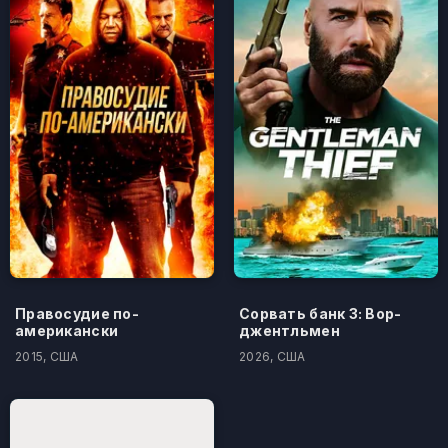
Правосудие по-
Сорвать банк 3: Вор-
американски
джентльмен
2015, США
2026, США