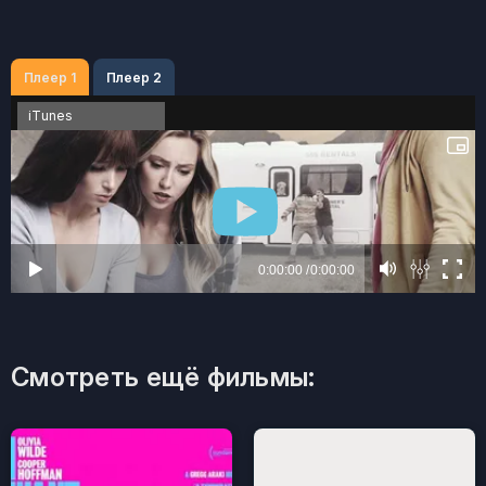
Плеер 1
Плеер 2
iTunes
Смотреть ещё фильмы: