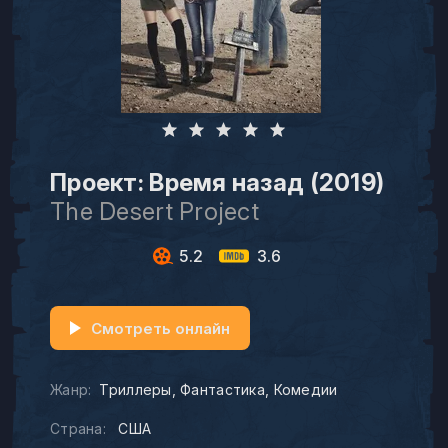
Проект: Время назад (2019)
The Desert Project
5.2
3.6
Смотреть онлайн
Жанр:
Триллеры
Фантастика
Комедии
Страна:
США