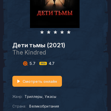
Дети тьмы (2021)
The Kindred
5.7
4.7
Смотреть онлайн
Жанр:
Триллеры
Ужасы
Страна:
Великобритания