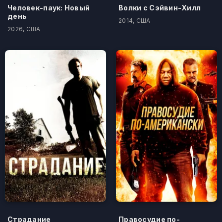
Человек-паук: Новый
Волки с Сэйвин-Хилл
день
2014, США
2026, США
Страдание
Правосудие по-