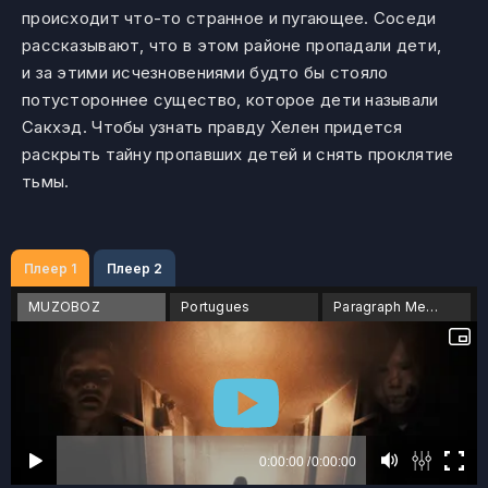
происходит что-то странное и пугающее. Соседи
рассказывают, что в этом районе пропадали дети,
и за этими исчезновениями будто бы стояло
потустороннее существо, которое дети называли
Сакхэд. Чтобы узнать правду Хелен придется
раскрыть тайну пропавших детей и снять проклятие
тьмы.
Плеер 1
Плеер 2
MUZOBOZ
Portugues
Paragraph Media