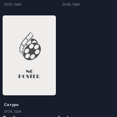
2026, США
2026, США
Сатурн
2024, США