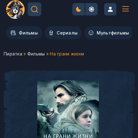
Фильмы
Сериалы
Мультфильмы
Пиратка
»
Фильмы
» На грани жизни