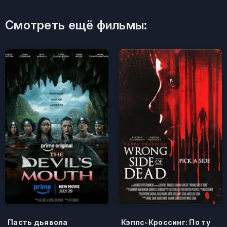
Смотреть ещё фильмы:
Пасть дьявола
Кэппс-Кроссинг: По ту