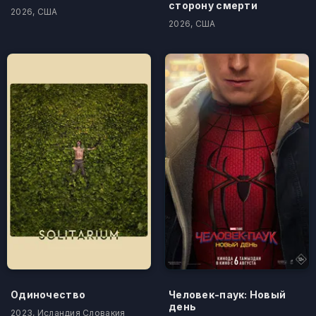
сторону смерти
2026, США
2026, США
Одиночество
Человек-паук: Новый
день
2023, Исландия Словакия