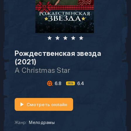
Рождественская звезда
(2021)
A Christmas Star
6.8
6.4
Смотреть онлайн
Жанр:
Мелодрамы