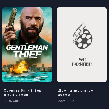
Сорвать банк 3: Вор-
Дом на проклятом
джентльмен
холме
2026, США
2026, США