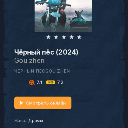
Чёрный пёс (2024)
Gou zhen
ЧЁРНЫЙ ПЁСGOU ZHEN
7.1
7.2
Смотреть онлайн
Жанр:
Драмы