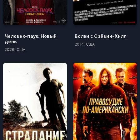
Человек-паук: Новый
Волки с Сэйвин-Хилл
день
2014, США
2026, США