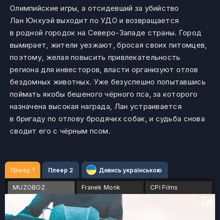
Олимпийские игры, а отсидевший за убийство
Лан Юнхуэй выходит по УДО и возвращается
в родной городок на Северо-Западе страны. Город
вымирает, жители уезжают, бросая своих питомцев,
поэтому, желая повысить привлекательность
региона для инвесторов, власти организуют отлов
бездомных животных. Уже безуспешно попытавшись
поймать якобы бешеного чёрного пса, за которого
назначена высокая награда, Лан устраивается
в бригаду по отлову бродячих собак, и судьба снова
сводит его с чёрным псом.
Плеер 1
Плеер 2
Дивись українською
MUZOBOZ
Franek Monk
CPI Films