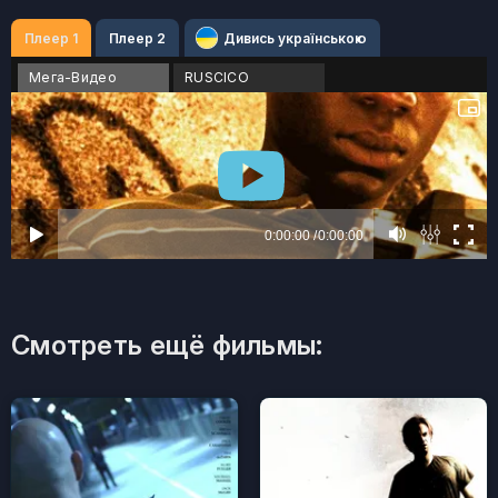
Плеер 1
Плеер 2
Дивись українською
Мега-Видео
RUSCICO
Смотреть ещё фильмы: