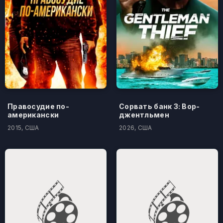
Правосудие по-
Сорвать банк 3: Вор-
американски
джентльмен
2015, США
2026, США