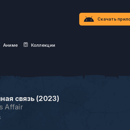
Скачать прил
Aниме
Коллекции
ная связь (2023)
s Affair
S