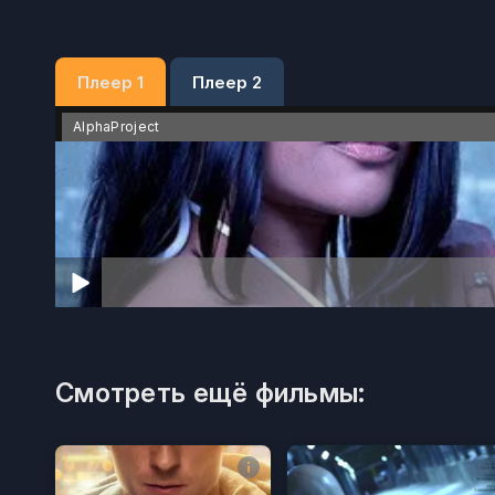
Плеер 1
Плеер 2
AlphaProject
Смотреть ещё фильмы: