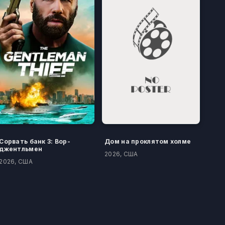
Сорвать банк 3: Вор-
Дом на проклятом холме
джентльмен
2026, США
2026, США