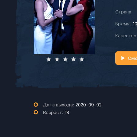
Страна:
Время:
1
Качество
Смо
Дата выхода:
2020-09-02
Возраст:
18