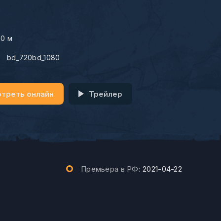
00 м
:
bd_720bd_1080
треть онлайн
Трейлер
Премьера в РФ:
2021-04-22