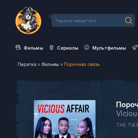
Фильмы
Сериалы
Мультфильмы
Пиратка
»
Фильмы
» Порочная связь
Пороч
Viciou
THE TIE