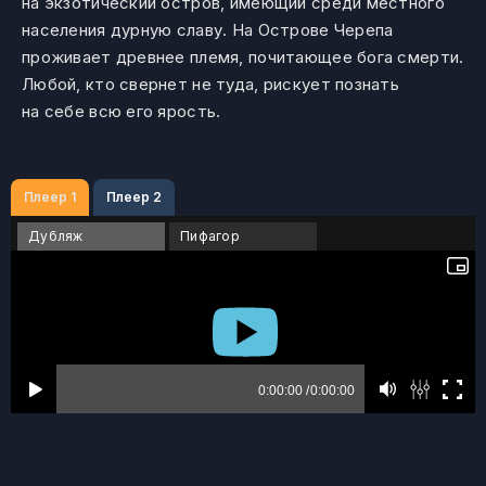
на экзотический остров, имеющий среди местного
населения дурную славу. На Острове Черепа
проживает древнее племя, почитающее бога смерти.
Любой, кто свернет не туда, рискует познать
на себе всю его ярость.
Плеер 1
Плеер 2
Дубляж
Пифагор