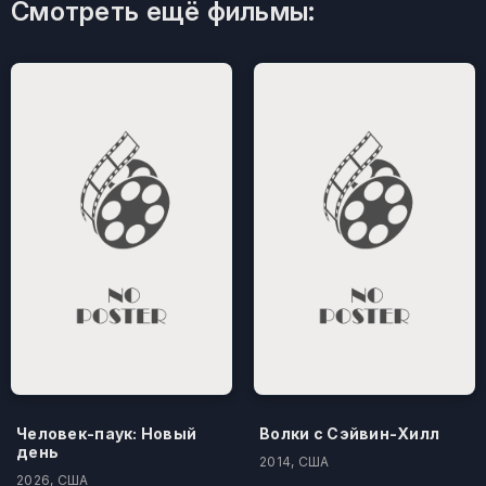
Смотреть ещё фильмы:
Человек-паук: Новый
Волки с Сэйвин-Хилл
день
2014, США
2026, США