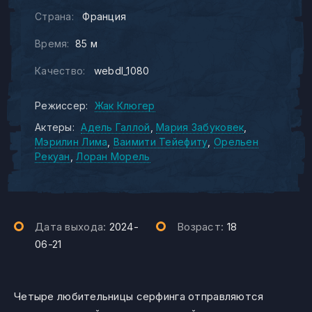
Страна:
Франция
Время:
85 м
Качество:
webdl_1080
Режиссер:
Жак Клюгер
Актеры:
Адель Галлой
Мария Забуковек
Мэрилин Лима
Ваимити Тейефиту
Орельен
Рекуан
Лоран Морель
Дата выхода:
2024-
Возраст:
18
06-21
Четыре любительницы серфинга отправляются