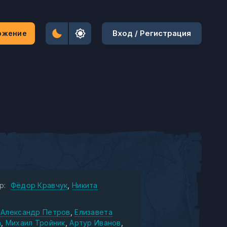
Вход / Регистрация
ожение
р:
Фёдор Кравчук
Никита
Александр Петров
Елизавета
а
Михаил Тройник
Артур Иванов