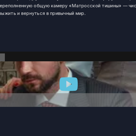
 переполненную общую камеру «Матросской тишины» — чис
выжить и вернуться в привычный мир.