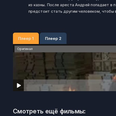
из казны. После ареста Андрей попадает в
предстоит стать другим человеком, чтобы 
Плеер 1
Плеер 2
Оригинал
Смотреть ещё фильмы: