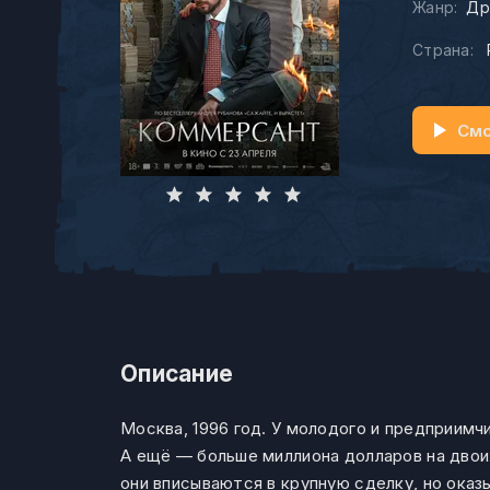
Жанр:
Др
Страна:
Смо
Описание
Москва, 1996 год. У молодого и предприимч
А ещё — больше миллиона долларов на двои
они вписываются в крупную сделку, но ока