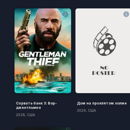
Сорвать банк 3: Вор-
Дом на проклятом холме
джентльмен
2026, США
2026, США