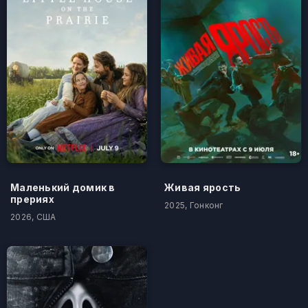
Маленький домик в
Живая ярость
прериях
2025, Гонконг
2026, США