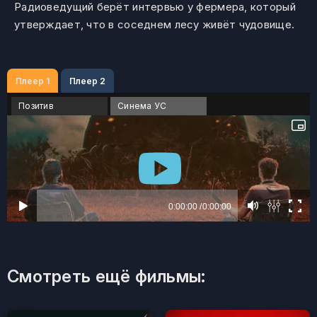
Радиоведущий берёт интервью у фермера, который
утверждает, что в соседнем лесу живёт чудовище.
Плеер 1
Плеер 2
Позитив
Синема УС
Смотреть ещё фильмы: