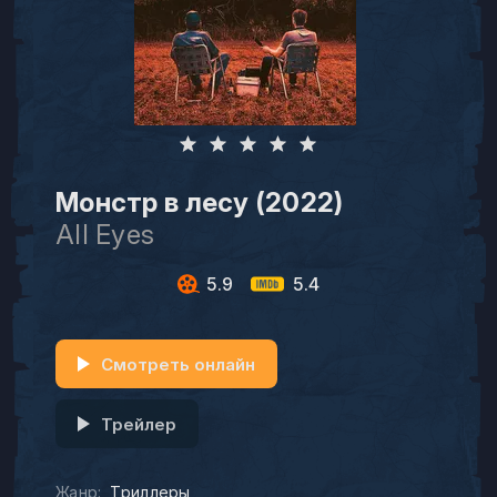
Монстр в лесу (2022)
All Eyes
5.9
5.4
Смотреть онлайн
Трейлер
Жанр:
Триллеры